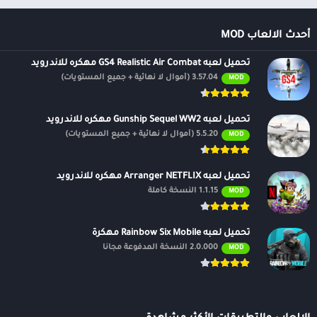
أحدث الالعاب MOD
تحميل لعبه GS4 Realistic Air Combat مهكره للاندرويد
3.57.04 (أموال لا نهائية + جميع المستويات)
MOD
تحميل لعبه Gunship Sequel WW2 مهكره للاندرويد
5.5.20 (أموال لا نهائية + جميع المستويات)
MOD
تحميل لعبه Arranger NETFLIX مهكره للاندرويد
1.1.15 النسخة كاملة
MOD
تحميل لعبه Rainbow Six Mobile مهكرة
2.0.000 النسخة المدفوعة مجانًا
MOD