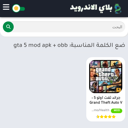
ضع الكلمة المناسبة: gta 5 mod apk + obb
جراند ثفت أوتو 5 –
Grand Theft Auto V
v2.00 Unlimited Money/Ammo/Health
MOD