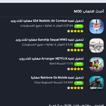
أحدث الالعاب MOD
تحميل لعبه GS4 Realistic Air Combat مهكره للاندرويد
3.57.04 (أموال لا نهائية + جميع المستويات)
MOD
تحميل لعبه Gunship Sequel WW2 مهكره للاندرويد
5.5.20 (أموال لا نهائية + جميع المستويات)
MOD
تحميل لعبه Arranger NETFLIX مهكره للاندرويد
1.1.15 النسخة كاملة
MOD
تحميل لعبه Rainbow Six Mobile مهكرة
2.0.000 النسخة المدفوعة مجانًا
MOD