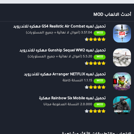
أحدث الالعاب MOD
تحميل لعبه GS4 Realistic Air Combat مهكره للاندرويد
3.57.04 (أموال لا نهائية + جميع المستويات)
MOD
تحميل لعبه Gunship Sequel WW2 مهكره للاندرويد
5.5.20 (أموال لا نهائية + جميع المستويات)
MOD
تحميل لعبه Arranger NETFLIX مهكره للاندرويد
1.1.15 النسخة كاملة
MOD
تحميل لعبه Rainbow Six Mobile مهكرة
2.0.000 النسخة المدفوعة مجانًا
MOD