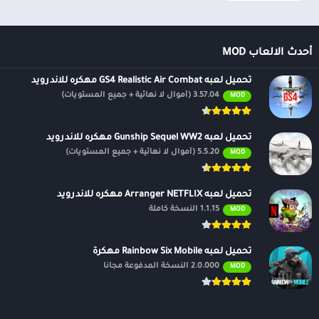
أحدث الالعاب MOD
تحميل لعبه GS4 Realistic Air Combat مهكره للاندرويد
3.57.04 (أموال لا نهائية + جميع المستويات)
MOD
تحميل لعبه Gunship Sequel WW2 مهكره للاندرويد
5.5.20 (أموال لا نهائية + جميع المستويات)
MOD
تحميل لعبه Arranger NETFLIX مهكره للاندرويد
1.1.15 النسخة كاملة
MOD
تحميل لعبه Rainbow Six Mobile مهكرة
2.0.000 النسخة المدفوعة مجانًا
MOD