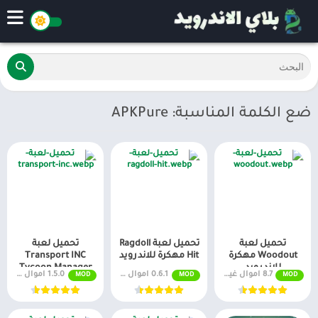
ضع الكلمة المناسبة: APKPure
تحميل لعبة
تحميل لعبة Ragdoll
تحميل لعبة
Woodout مهكرة
Hit مهكرة للاندرويد
Transport INC
للاندرويد
Tycoon Manager
8.7 اموال غير محدودة
0.6.1 اموال غير محدودة
1.5.0 اموال غير محدودة
MOD
MOD
MOD
مهكرة للاندرويد