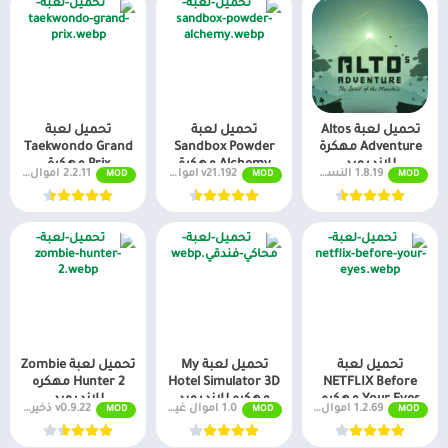
تحميل لعبة Altos
تحميل لعبة
تحميل لعبة
Adventure مهكرة
Sandbox Powder
Taekwondo Grand
للاندرويد
Alchemy مهكرة
Prix مهكرة
1.8.19 النسخة كاملة
v21.192 اموال غير محدودة
2.2.11 اموال غير محدودة
MOD
MOD
MOD
للاندرويد
تحميل لعبة
تحميل لعبة My
تحميل لعبة Zombie
NETFLIX Before
Hotel Simulator 3D
Hunter 2 مهكره
Your Eyes مهكره
مهكره للاندرويد
للاندرويد
1.2.69 اموال غير محدودة
1.0 اموال غير محدودة
v0.9.22 ذخيرة غير محدودة
MOD
MOD
MOD