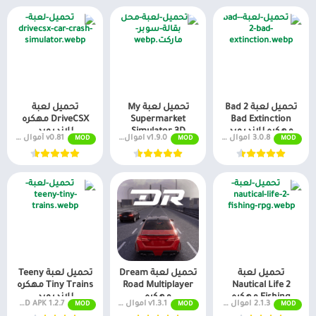
تحميل لعبة Bad 2
تحميل لعبة My
تحميل لعبة
Bad Extinction
Supermarket
DriveCSX مهكره
مهكره للاندرويد
Simulator 3D
للاندرويد
3.0.8 اموال غير محدودة
v1.9.0 اموال غير محدودة
v0.81 أموال غير محددة
MOD
MOD
MOD
مهكره للاندرويد
تحميل لعبة
تحميل لعبة Dream
تحميل لعبة Teeny
Nautical Life 2
Road Multiplayer
Tiny Trains مهكره
Fishing مهكره
مهكره
للاندرويد
2.1.3 اموال غير محدودة
v1.3.1 اموال غير محدودة
1.2.7 MOD APK (أموال غير محدودة، بلورات)
MOD
MOD
MOD
للاندرويد