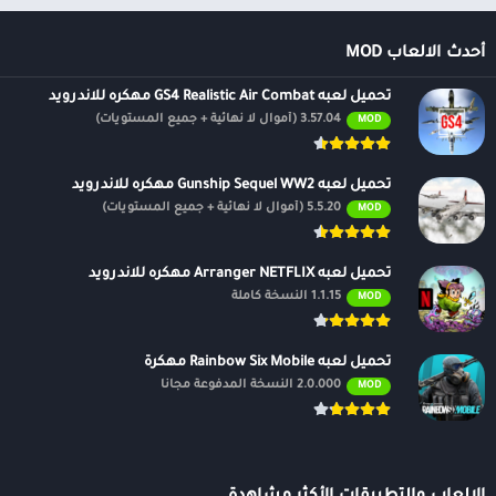
أحدث الالعاب MOD
تحميل لعبه GS4 Realistic Air Combat مهكره للاندرويد
3.57.04 (أموال لا نهائية + جميع المستويات)
MOD
تحميل لعبه Gunship Sequel WW2 مهكره للاندرويد
5.5.20 (أموال لا نهائية + جميع المستويات)
MOD
تحميل لعبه Arranger NETFLIX مهكره للاندرويد
1.1.15 النسخة كاملة
MOD
تحميل لعبه Rainbow Six Mobile مهكرة
2.0.000 النسخة المدفوعة مجانًا
MOD