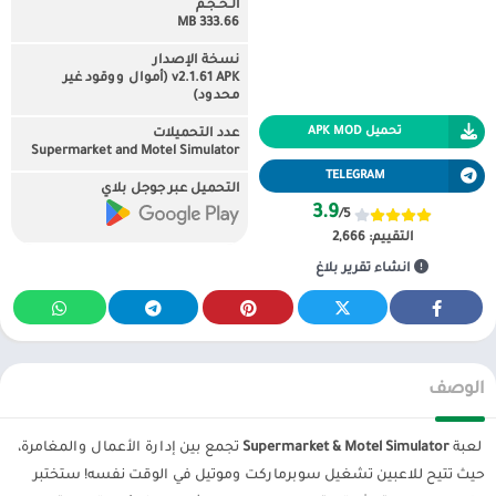
الـحـجـم
333.66 MB
نسخة الإصدار
v2.1.61 APK (أموال ووقود غير
محدود)
تحميل APK MOD
عدد التحميلات
Supermarket and Motel Simulator
TELEGRAM
التحميل عبر جوجل بلاي
3.9
/5
التقييم:
2,666
انشاء تقرير بلاغ
الوصف
لعبة
Supermarket & Motel Simulator
تجمع بين إدارة الأعمال والمغامرة،
حيث تتيح للاعبين تشغيل سوبرماركت وموتيل في الوقت نفسه! ستختبر