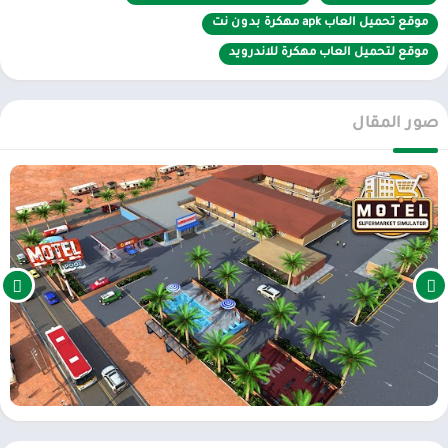
متطلبات النظام لأندرويد:
موقع تحميل العاب apk مهكرة بدون نت
نظام تشغيل
أندرويد 8.0 أو أحدث
.
موقع لتحميل العاب مهكرة للاندرويد
مساحة تخزين لا تقل عن
1 جيجابايت
(قد تزيد مع التحديثات).
ذاكرة وصول عشوائي (RAM)
3 جيجابايت
أو أكثر.
صور المقال
معالج
Snapdragon 660
أو ما يعادله.
طريقة التحميل عبر متجر جوجل بلاي:
افتح متجر Google Play
على هاتفك.
ابحث عن “Supermarket & Motel Simulator”
في شريط البحث.
تأكد من المطور الرسمي
(إذا كانت اللعبة متاحة).
اضغط على “Install”
لبدء التثبيت.
انتظر التنزيل
، ثم افتح اللعبة من الشاشة الرئيسية.
⚠️
ملاحظة:
قد لا تكون اللعبة متاحة رسميًا على المتجر لبعض المناطق أو
الأجهزة. في هذه الحالة، اتبع طريقة التحميل عبر APK بحذر.