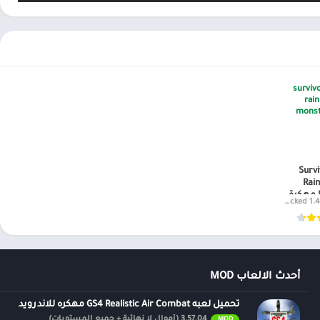
Survi
Rai
1.4.3 Unlimited Mon
أحدث الالعاب MOD
تحميل لعبه GS4 Realistic Air Combat مهكره للاندرويد
3.57.04 (أموال لا نهائية + جميع المستويات)