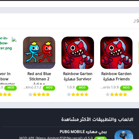
ر
vor In
Red and Blue
Rainbow Garten
Rainbow Garden
Friends مهكرة
Survivor مهكرة
Stickman 2
nbow
مهكرة
Monster مهكرة
ey, Unlocked
MOD APK (Unlimited money, skins) 2.1.2
1.0.9
1.0.9 Free Rewards
MOD
MOD
MOD
MOD
الالعاب والتطبيقات الأكثر مشاهدة
ببجي مهكره PUBG MOBILE
MOD APK (Menu, Aimbot/ESP/No recoil) v3.5.0