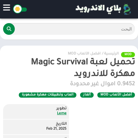
الرئيسية
/
أفضل الألعاب MOD
MOD
تحميل لعبة Magic Survival
مهكرة للاندرويد
0.9452 اموال غير محدودة
أفضل الألعاب MOD
ألغاز
العاب وتطبيقات مهكرة مشهورة
تطوير
Leme‏
التاريخ
Feb 21, 2025