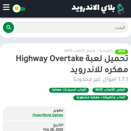
الرئيسية
/
أفضل الألعاب MOD
MOD
تحميل لعبة Highway Overtake
مهكره للاندرويد
1.7.1 اموال غير محدودة
أفضل الألعاب MOD
العاب السيارات مهكرة
العاب وتطبيقات مهكرة مشهورة
تطوير
HyperMonk Games
التاريخ
Feb 28, 2025