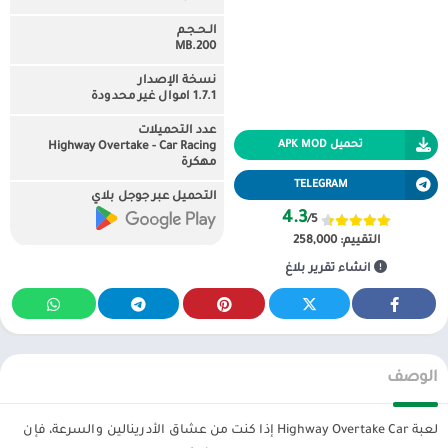
الـحـجـم
200.MB
نسخة الإصدار
1.7.1 اموال غير محدودة
عدد التحميلات
تحميل APK MOD
Highway Overtake - Car Racing
مهكرة
TELEGRAM
التحميل عبر جوجل بلاي
4.3
/5
التقييم:
258,000
انشاء تقرير بلاغ
الوصف
لعبة Highway Overtake Car إذا كنت من عشاق الأدرينالين والسرعة، فإن