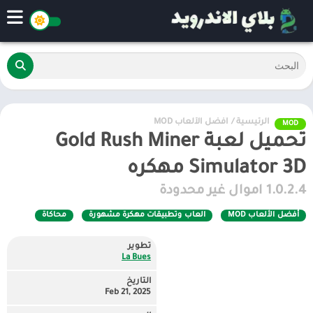
الرئيسية
/
أفضل الألعاب MOD
MOD
تحميل لعبة Gold Rush Miner
Simulator 3D مهكره
1.0.2.4 اموال غير محدودة
أفضل الألعاب MOD
العاب وتطبيقات مهكرة مشهورة
محاكاة
تطوير
La Bues
التاريخ
Feb 21, 2025