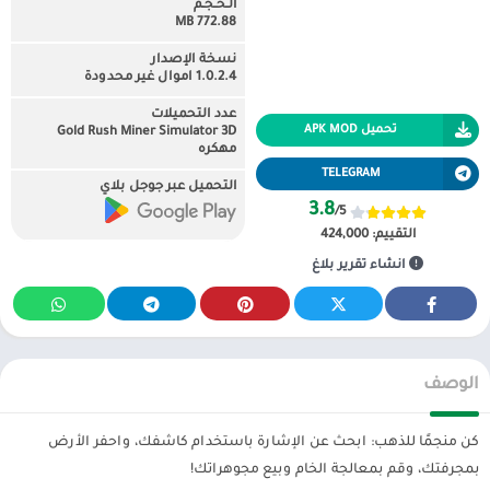
الـحـجـم
772.88 MB
نسخة الإصدار
1.0.2.4 اموال غير محدودة
عدد التحميلات
تحميل APK MOD
Gold Rush Miner Simulator 3D
مهكره
TELEGRAM
التحميل عبر جوجل بلاي
3.8
/5
التقييم:
424,000
انشاء تقرير بلاغ
الوصف
كن منجمًا للذهب: ابحث عن الإشارة باستخدام كاشفك، واحفر الأرض
بمجرفتك، وقم بمعالجة الخام وبيع مجوهراتك!