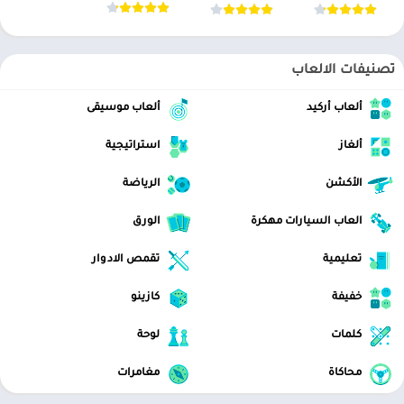
تصنيفات الالعاب
ألعاب أركيد
ألعاب موسيقى
ألغاز
استراتيجية
الأكشن
الرياضة
العاب السيارات مهكرة
الورق
تعليمية
تقمص الادوار
خفيفة
كازينو
كلمات
لوحة
محاكاة
مغامرات