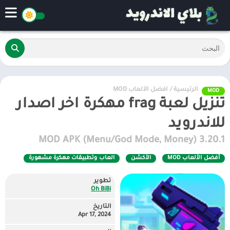
الرئيسية
/
أفضل الألعاب MOD
MOD
تنزيل لعبة frag مهكرة اخر اصدار
للاندرويد
3.20.1 MOD APK (Menu/God Mode, Money)
أفضل الألعاب MOD
الأكشن
العاب وتطبيقات مهكرة مشهورة
تطوير
Oh BiBi
التاريخ
Apr 17, 2024