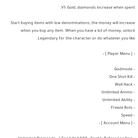
الثالث.
V1: Gold, diamonds increase when spent.
– اكتشف الوضع التعاوني الجديد! تعاون مع لاعب آخر لهزيمة خصومك!
Start buying items with low denominations, the money will increase
– إضفاء الطابع الشخصي على طريقة لعبك لمباريات 1v1
when you buy any item. When you have a lot of money, unlock
– قم بالتبديل بين شخصياتك الخمسة واكتسب الميزة!
Legendary for the character or do whatever you like.
– الموت ليس بهذا السوء: استعد الحياة على الفور بشخصية أخرى!
– [ Player Menu ] –
– قم ببناء فريق المعركة الخاص بك ليناسب أسلوب لعبتك: الهجوم ،
– Godmode
الدفاع ، إلخ …
– One Shot Kill
أنشئ فريقك الخاص
– Wall Hack
– Unlimited Ammo
– أكثر من 80 شخصية لبناء فريق أحلامك وتصبح أفضل مطلق نار.
– Unlimited Ability
– Freeze Bots
– خصص شخصياتك بجلود قوية ومثيرة!
– Speed
– قم بترقية شخصياتك لجعلها أكثر روعة!
– [ Account Menu ] –
اصنع أصدقاء ، منافسين ، وكن نجماً !!