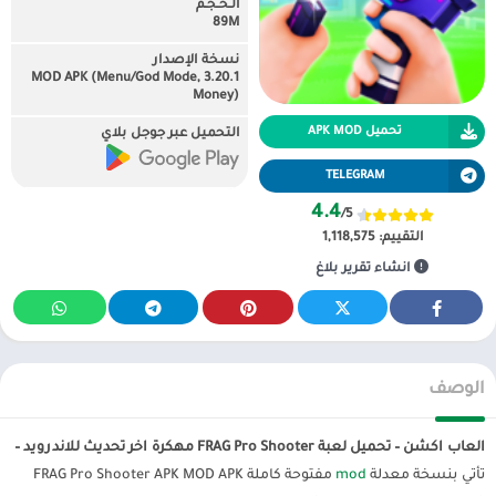
الـحـجـم
89M
نسخة الإصدار
3.20.1 MOD APK (Menu/God Mode,
Money)
تحميل APK MOD
التحميل عبر جوجل بلاي
TELEGRAM
4.4
/5
التقييم:
1,118,575
انشاء تقرير بلاغ
الوصف
العاب اكشن – تحميل لعبة FRAG Pro Shooter مهكرة اخر تحديث للاندرويد –
تأتي بنسخة معدلة
mod
مفتوحة كاملة FRAG Pro Shooter APK MOD APK