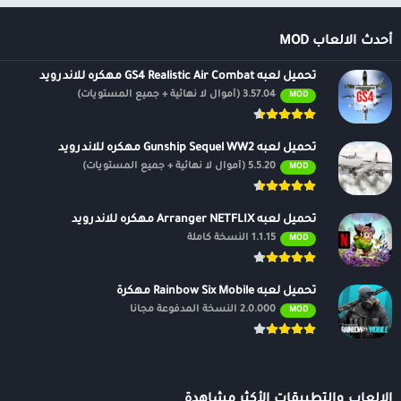
أحدث الالعاب MOD
تحميل لعبه GS4 Realistic Air Combat مهكره للاندرويد
3.57.04 (أموال لا نهائية + جميع المستويات)
MOD
تحميل لعبه Gunship Sequel WW2 مهكره للاندرويد
5.5.20 (أموال لا نهائية + جميع المستويات)
MOD
تحميل لعبه Arranger NETFLIX مهكره للاندرويد
1.1.15 النسخة كاملة
MOD
تحميل لعبه Rainbow Six Mobile مهكرة
2.0.000 النسخة المدفوعة مجانًا
MOD
الالعاب والتطبيقات الأكثر مشاهدة