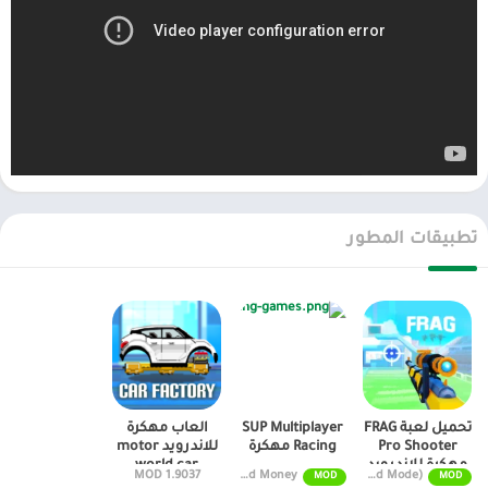
تطبيقات المطور
تحميل لعبة FRAG
SUP Multiplayer
العاب مهكرة
Pro Shooter
Racing مهكرة
للاندرويد motor
مهكرة للاندرويد
world car
1.9037 MOD
v2.3.8 Unlimited Money
v3.23.0 MOD APK (Unlimited Money, God Mode)
MOD
MOD
factory mod apk