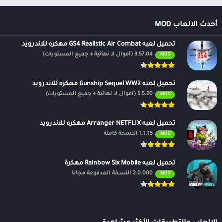
أحدث الالعاب MOD
تحميل لعبه GS4 Realistic Air Combat مهكره للاندرويد
3.57.04 (أموال لا نهائية + جميع المستويات)
MOD
تحميل لعبه Gunship Sequel WW2 مهكره للاندرويد
5.5.20 (أموال لا نهائية + جميع المستويات)
MOD
تحميل لعبه Arranger NETFLIX مهكره للاندرويد
1.1.15 النسخة كاملة
MOD
تحميل لعبه Rainbow Six Mobile مهكرة
2.0.000 النسخة المدفوعة مجانًا
MOD