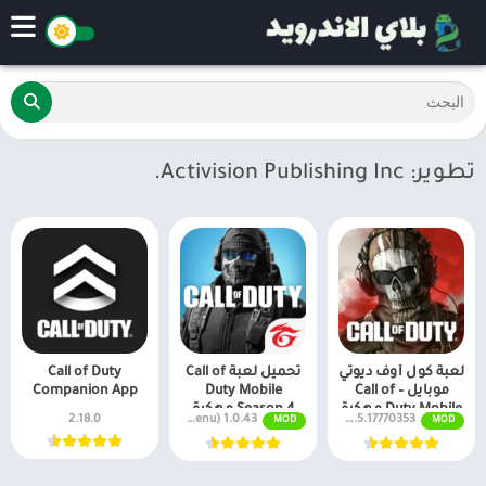
تطوير: Activision Publishing Inc.
لعبة كول أوف ديوتي
تحميل لعبة Call of
Call of Duty
موبايل – Call of
Duty Mobile
Companion App
Duty Mobile مهكرة
Season 4 مهكرة
2.18.0
1.0.43 MOD APK + OBB (ESP, AimBot, Mega Menu)
3.3.5.17770353
MOD
MOD