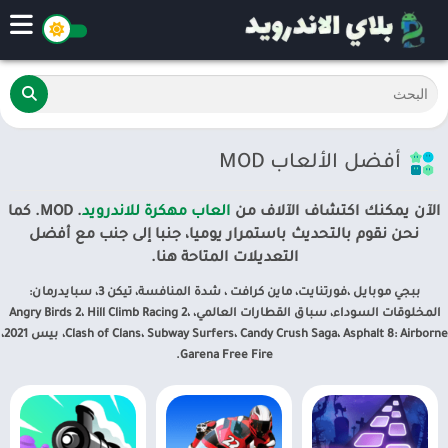
أفضل الألعاب MOD
الآن يمكنك اكتشاف الآلاف من
العاب مهكرة للاندرويد
. MOD. كما
نحن نقوم بالتحديث باستمرار يوميا، جنبا إلى جنب مع أفضل
التعديلات المتاحة هنا.
ببجي موبايل ،فورتنايت، ماين كرافت ، شدة المنافسة، تيكن 3، سبايدرمان:
المخلوقات السوداء، سباق القطارات العالمي، Angry Birds 2، Hill Climb Racing 2،
Clash of Clans، Subway Surfers، Candy Crush Saga، Asphalt 8: Airborne، بيس 2021،
Garena Free Fire.