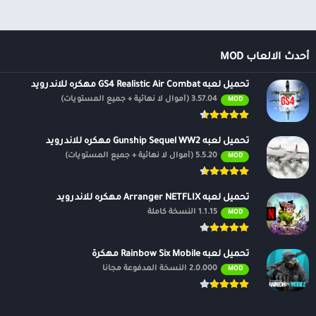
أحدث الالعاب MOD
تحميل لعبه GS4 Realistic Air Combat مهكره للاندرويد
3.57.04 (أموال لا نهائية + جميع المستويات)
MOD
تحميل لعبه Gunship Sequel WW2 مهكره للاندرويد
5.5.20 (أموال لا نهائية + جميع المستويات)
MOD
تحميل لعبه Arranger NETFLIX مهكره للاندرويد
1.1.15 النسخة كاملة
MOD
تحميل لعبه Rainbow Six Mobile مهكرة
2.0.000 النسخة المدفوعة مجانًا
MOD