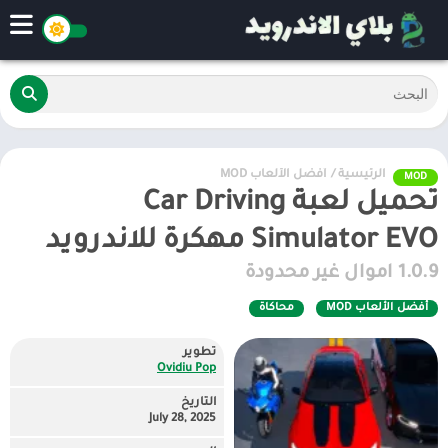
الرئيسية
/
أفضل الألعاب MOD
MOD
تحميل لعبة Car Driving
Simulator EVO مهكرة للاندرويد
1.0.9 اموال غير محدودة
أفضل الألعاب MOD
محاكاة
تطوير
Ovidiu Pop
التاريخ
July 28, 2025