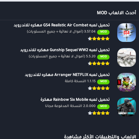
أحدث الالعاب MOD
تحميل لعبه GS4 Realistic Air Combat مهكره للاندرويد
3.57.04 (أموال لا نهائية + جميع المستويات)
MOD
تحميل لعبه Gunship Sequel WW2 مهكره للاندرويد
5.5.20 (أموال لا نهائية + جميع المستويات)
MOD
تحميل لعبه Arranger NETFLIX مهكره للاندرويد
1.1.15 النسخة كاملة
MOD
تحميل لعبه Rainbow Six Mobile مهكرة
2.0.000 النسخة المدفوعة مجانًا
MOD
الالعاب والتطبيقات الأكثر مشاهدة