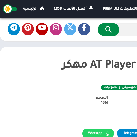
يقات PREMIUM
أفضل الألعاب MOD
الرئيسية
لموسيقى والصوتيات
الـحـجـم
18M
Whatsapp
Telegram