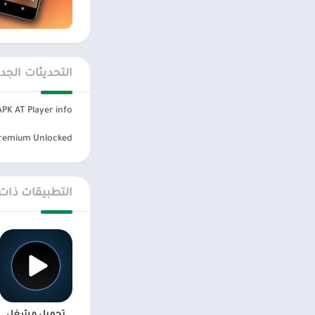
اول بأول.
التحديثات الجد
K AT Player info:
remium Unlocked
التطبيقات ذات