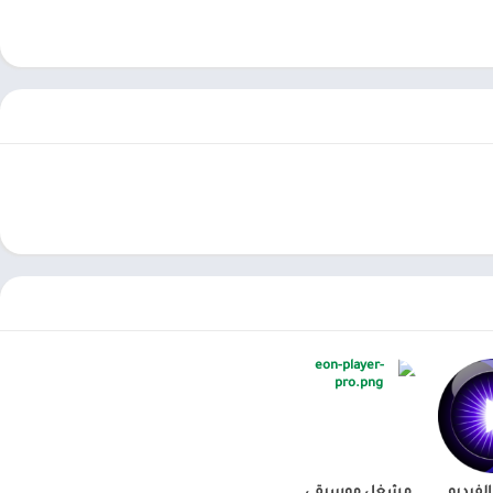
مكنكم تحميل العاب مهكرة ، تطبيقات اندرويد بريميوم ، مجاناً يتم مراجعة الألعاب والبرامج وتحديثات مستمرة