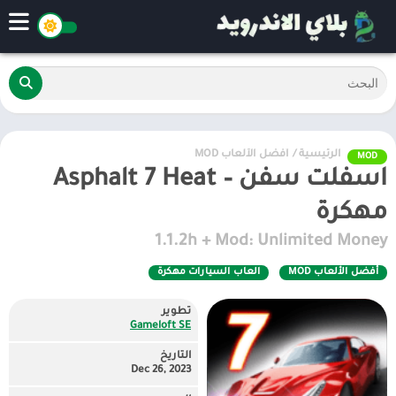
الرئيسية
/
أفضل الألعاب MOD
MOD
اسفلت سفن – Asphalt 7 Heat
مهكرة
1.1.2h + Mod: Unlimited Money
أفضل الألعاب MOD
العاب السيارات مهكرة
تطوير
Gameloft SE
التاريخ
Dec 26, 2023