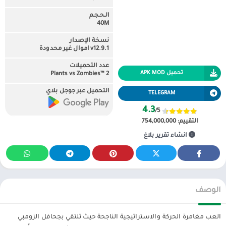
الـحـجـم
40M
نسخة الإصدار
v12.9.1 اموال غير محدودة
عدد التحميلات
تحميل APK MOD
Plants vs Zombies™ 2
التحميل عبر جوجل بلاي
TELEGRAM
4.3
/5
التقييم:
754,000,000
انشاء تقرير بلاغ
الوصف
العب مغامرة الحركة والاستراتيجية الناجحة حيث تلتقي بجحافل الزومبي