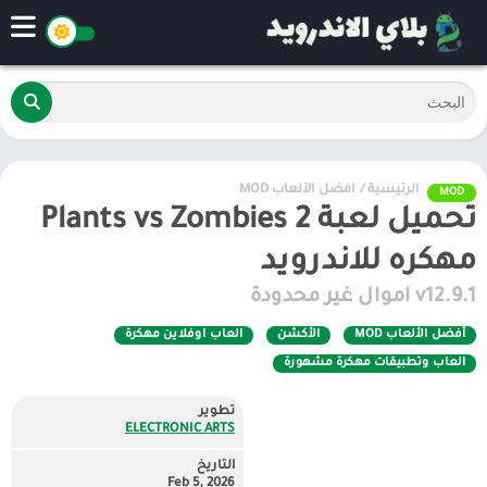
الرئيسية
/
أفضل الألعاب MOD
MOD
تحميل لعبة Plants vs Zombies 2
مهكره للاندرويد
v12.9.1 اموال غير محدودة
أفضل الألعاب MOD
الأكشن
العاب اوفلاين مهكرة
العاب وتطبيقات مهكرة مشهورة
تطوير
ELECTRONIC ARTS
التاريخ
Feb 5, 2026