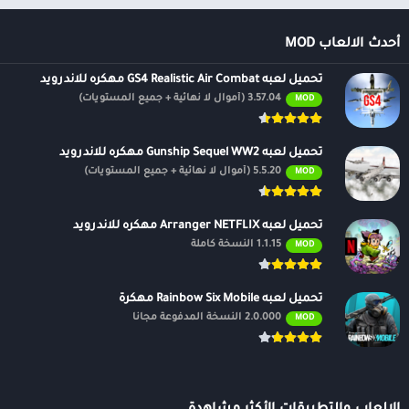
أحدث الالعاب MOD
تحميل لعبه GS4 Realistic Air Combat مهكره للاندرويد
3.57.04 (أموال لا نهائية + جميع المستويات)
MOD
تحميل لعبه Gunship Sequel WW2 مهكره للاندرويد
5.5.20 (أموال لا نهائية + جميع المستويات)
MOD
تحميل لعبه Arranger NETFLIX مهكره للاندرويد
1.1.15 النسخة كاملة
MOD
تحميل لعبه Rainbow Six Mobile مهكرة
2.0.000 النسخة المدفوعة مجانًا
MOD