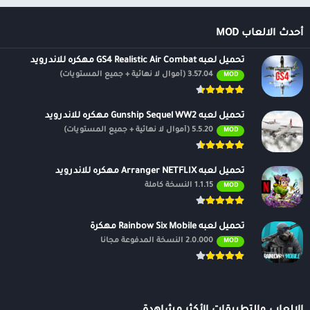
أحدث الالعاب MOD
تحميل لعبه GS4 Realistic Air Combat مهكره للاندرويد
3.57.04 (أموال لا نهائية + جميع المستويات)
MOD
تحميل لعبه Gunship Sequel WW2 مهكره للاندرويد
5.5.20 (أموال لا نهائية + جميع المستويات)
MOD
تحميل لعبه Arranger NETFLIX مهكره للاندرويد
1.1.15 النسخة كاملة
MOD
تحميل لعبه Rainbow Six Mobile مهكرة
2.0.000 النسخة المدفوعة مجانًا
MOD