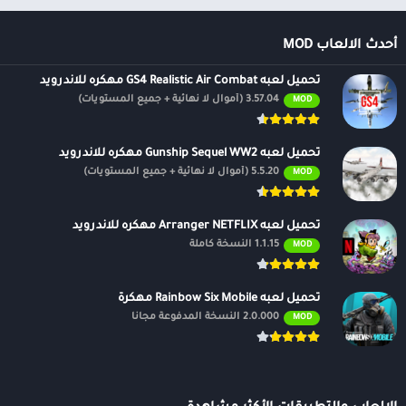
أحدث الالعاب MOD
تحميل لعبه GS4 Realistic Air Combat مهكره للاندرويد
3.57.04 (أموال لا نهائية + جميع المستويات)
MOD
تحميل لعبه Gunship Sequel WW2 مهكره للاندرويد
5.5.20 (أموال لا نهائية + جميع المستويات)
MOD
تحميل لعبه Arranger NETFLIX مهكره للاندرويد
1.1.15 النسخة كاملة
MOD
تحميل لعبه Rainbow Six Mobile مهكرة
2.0.000 النسخة المدفوعة مجانًا
MOD