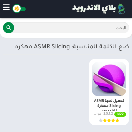
ضع الكلمة المناسبة: ASMR Slicing مهكره
تحميل لعبة ASMR
Slicing مهكرة
للاندرويد
2.3.1.2 اموال غير محدودة
MOD