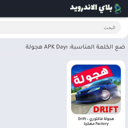
ضع الكلمة المناسبة: APK Dayı هجولة
هجولة فاكتوري – Drift
Factory مهكرة