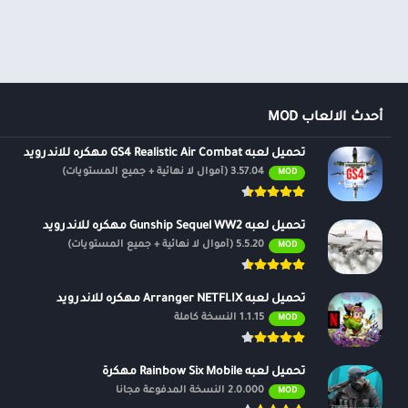
أحدث الالعاب MOD
تحميل لعبه GS4 Realistic Air Combat مهكره للاندرويد
3.57.04 (أموال لا نهائية + جميع المستويات)
MOD
تحميل لعبه Gunship Sequel WW2 مهكره للاندرويد
5.5.20 (أموال لا نهائية + جميع المستويات)
MOD
تحميل لعبه Arranger NETFLIX مهكره للاندرويد
1.1.15 النسخة كاملة
MOD
تحميل لعبه Rainbow Six Mobile مهكرة
2.0.000 النسخة المدفوعة مجانًا
MOD