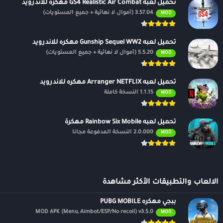
تحميل لعبه GS4 Realistic Air Combat مهكره للاندرويد
3.57.04 (أموال لا نهائية + جميع المستويات)
MOD
تحميل لعبه Gunship Sequel WW2 مهكره للاندرويد
5.5.20 (أموال لا نهائية + جميع المستويات)
MOD
تحميل لعبه Arranger NETFLIX مهكره للاندرويد
1.1.15 النسخة كاملة
MOD
تحميل لعبه Rainbow Six Mobile مهكرة
2.0.000 النسخة المدفوعة مجانًا
MOD
الالعاب والتطبيقات الأكثر مشاهدة
ببجي مهكره PUBG MOBILE
MOD APK (Menu, Aimbot/ESP/No recoil) v3.5.0
MOD