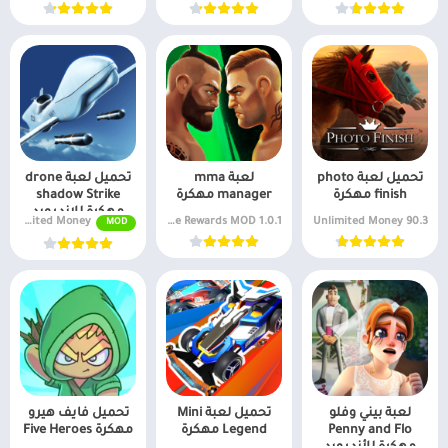
تحميل لعبة photo
لعبة mma
تحميل لعبة drone
finish مهكرة
manager مهكرة
shadow Strike
مهكرة للاندرويد
v1.31.287 Unlimited Money
1.0.1 Free Rewards MOD
90.3 Unlimited Money
MOD
لعبة بيني وفلو
تحميل لعبة Mini
تحميل فايف هيرو
Penny and Flo
Legend مهكرة
مهكرة Five Heroes
مهكرة للأندرويد