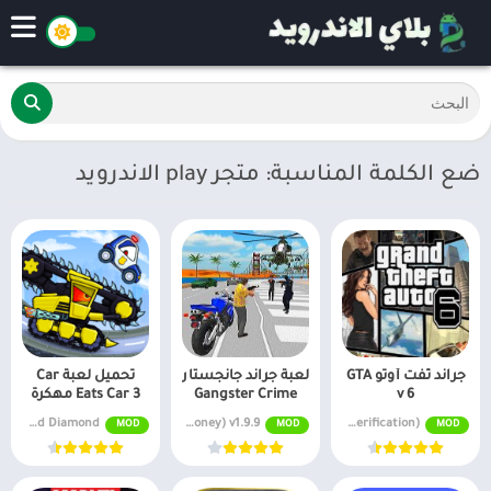
ضع الكلمة المناسبة: متجر play الاندرويد
جراند ثفت أوتو GTA
لعبة جراند جانجستار
تحميل لعبة Car
v 6
Gangster Crime
Eats Car 3 مهكرة
v3.3.790 Unlimited Diamond
MOD APK (Unlimited money) v1.9.9
MOD v2.2 (MOD/Unlimited money, Without verification)
MOD
MOD
MOD