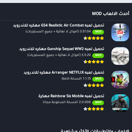
أحدث الالعاب MOD
تحميل لعبه GS4 Realistic Air Combat مهكره للاندرويد
3.57.04 (أموال لا نهائية + جميع المستويات)
MOD
تحميل لعبه Gunship Sequel WW2 مهكره للاندرويد
5.5.20 (أموال لا نهائية + جميع المستويات)
MOD
تحميل لعبه Arranger NETFLIX مهكره للاندرويد
1.1.15 النسخة كاملة
MOD
تحميل لعبه Rainbow Six Mobile مهكرة
2.0.000 النسخة المدفوعة مجانًا
MOD