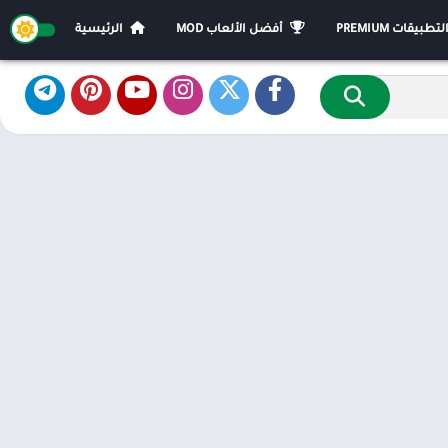
يقات PREMIUM
أفضل الألعاب MOD
الرئيسية