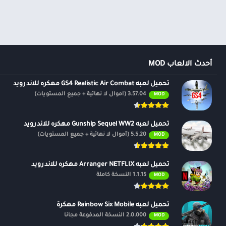
أحدث الالعاب MOD
تحميل لعبه GS4 Realistic Air Combat مهكره للاندرويد
3.57.04 (أموال لا نهائية + جميع المستويات)
MOD
تحميل لعبه Gunship Sequel WW2 مهكره للاندرويد
5.5.20 (أموال لا نهائية + جميع المستويات)
MOD
تحميل لعبه Arranger NETFLIX مهكره للاندرويد
1.1.15 النسخة كاملة
MOD
تحميل لعبه Rainbow Six Mobile مهكرة
2.0.000 النسخة المدفوعة مجانًا
MOD