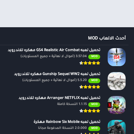
أحدث الالعاب MOD
تحميل لعبه GS4 Realistic Air Combat مهكره للاندرويد
3.57.04 (أموال لا نهائية + جميع المستويات)
MOD
تحميل لعبه Gunship Sequel WW2 مهكره للاندرويد
5.5.20 (أموال لا نهائية + جميع المستويات)
MOD
تحميل لعبه Arranger NETFLIX مهكره للاندرويد
1.1.15 النسخة كاملة
MOD
تحميل لعبه Rainbow Six Mobile مهكرة
2.0.000 النسخة المدفوعة مجانًا
MOD