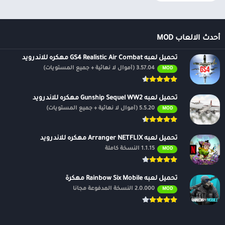
أحدث الالعاب MOD
تحميل لعبه GS4 Realistic Air Combat مهكره للاندرويد
3.57.04 (أموال لا نهائية + جميع المستويات)
MOD
تحميل لعبه Gunship Sequel WW2 مهكره للاندرويد
5.5.20 (أموال لا نهائية + جميع المستويات)
MOD
تحميل لعبه Arranger NETFLIX مهكره للاندرويد
1.1.15 النسخة كاملة
MOD
تحميل لعبه Rainbow Six Mobile مهكرة
2.0.000 النسخة المدفوعة مجانًا
MOD