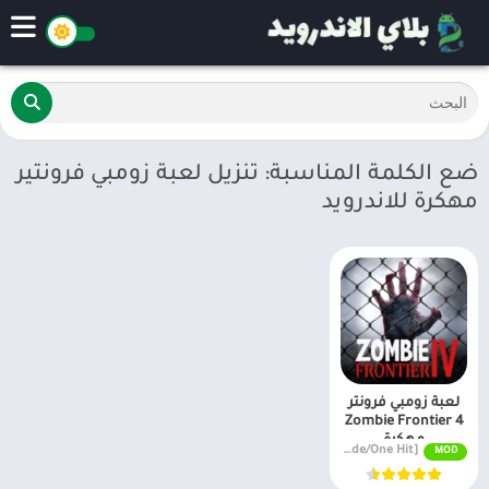
ضع الكلمة المناسبة: تنزيل لعبة زومبي فرونتير
مهكرة للاندرويد
لعبة زومبي فرونتر
Zombie Frontier 4
مهكرة
MOD APK v1.7.8 [Free Shopping/God Mode/One Hit]
MOD