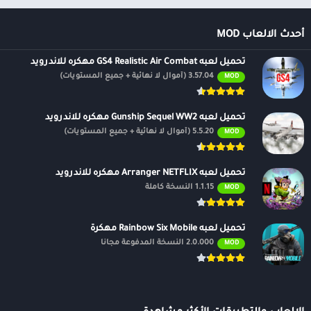
أحدث الالعاب MOD
تحميل لعبه GS4 Realistic Air Combat مهكره للاندرويد
3.57.04 (أموال لا نهائية + جميع المستويات)
MOD
تحميل لعبه Gunship Sequel WW2 مهكره للاندرويد
5.5.20 (أموال لا نهائية + جميع المستويات)
MOD
تحميل لعبه Arranger NETFLIX مهكره للاندرويد
1.1.15 النسخة كاملة
MOD
تحميل لعبه Rainbow Six Mobile مهكرة
2.0.000 النسخة المدفوعة مجانًا
MOD