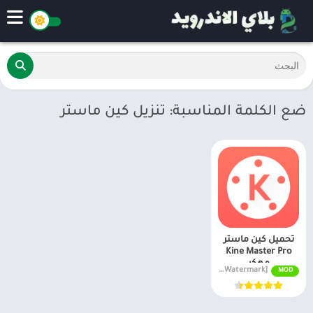
ضع الكلمة المناسبة: تنزيل كين ماستر
تحميل كين ماستر
Kine Master Pro
مهكر
APK v7.4.17.33440.GP [Premium Unlocked/Without Watermark]
MOD