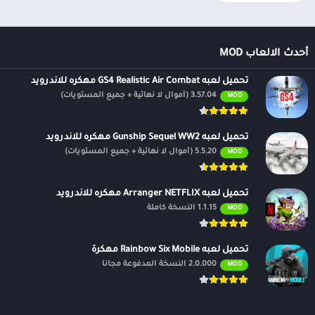
أحدث الالعاب MOD
تحميل لعبه GS4 Realistic Air Combat مهكره للاندرويد
3.57.04 (أموال لا نهائية + جميع المستويات)
MOD
تحميل لعبه Gunship Sequel WW2 مهكره للاندرويد
5.5.20 (أموال لا نهائية + جميع المستويات)
MOD
تحميل لعبه Arranger NETFLIX مهكره للاندرويد
1.1.15 النسخة كاملة
MOD
تحميل لعبه Rainbow Six Mobile مهكرة
2.0.000 النسخة المدفوعة مجانًا
MOD