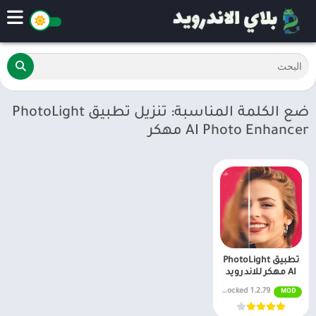
ضع الكلمة المناسبة: تنزيل تطبيق PhotoLight
AI Photo Enhancer مهكر
تطبيق PhotoLight
AI مهكر للاندرويد
1.2.79 Premium Unlocked
MOD