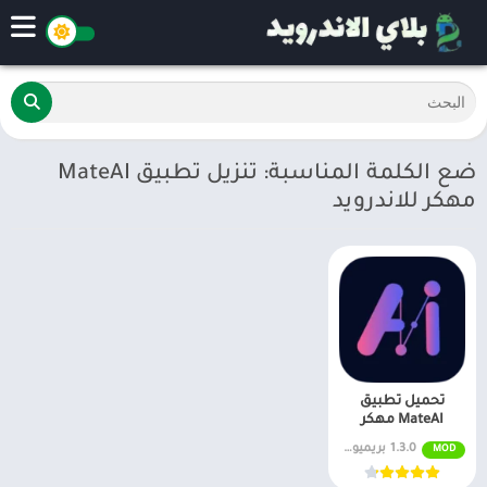
ضع الكلمة المناسبة: تنزيل تطبيق MateAI
مهكر للاندرويد
تحميل تطبيق
MateAI مهكر
1.3.0 بريميوم مفتوح
MOD