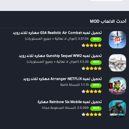
أحدث الالعاب MOD
تحميل لعبه GS4 Realistic Air Combat مهكره للاندرويد
3.57.04 (أموال لا نهائية + جميع المستويات)
MOD
تحميل لعبه Gunship Sequel WW2 مهكره للاندرويد
5.5.20 (أموال لا نهائية + جميع المستويات)
MOD
تحميل لعبه Arranger NETFLIX مهكره للاندرويد
1.1.15 النسخة كاملة
MOD
تحميل لعبه Rainbow Six Mobile مهكرة
2.0.000 النسخة المدفوعة مجانًا
MOD