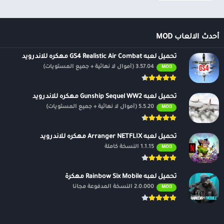
أحدث الالعاب MOD
تحميل لعبه GS4 Realistic Air Combat مهكره للاندرويد
3.57.04 (أموال لا نهائية + جميع المستويات)
MOD
تحميل لعبه Gunship Sequel WW2 مهكره للاندرويد
5.5.20 (أموال لا نهائية + جميع المستويات)
MOD
تحميل لعبه Arranger NETFLIX مهكره للاندرويد
1.1.15 النسخة كاملة
MOD
تحميل لعبه Rainbow Six Mobile مهكرة
2.0.000 النسخة المدفوعة مجانًا
MOD