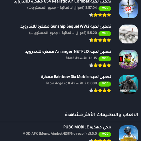
تحميل لعبه GS4 Realistic Air Combat مهكره للاندرويد
3.57.04 (أموال لا نهائية + جميع المستويات)
MOD
تحميل لعبه Gunship Sequel WW2 مهكره للاندرويد
5.5.20 (أموال لا نهائية + جميع المستويات)
MOD
تحميل لعبه Arranger NETFLIX مهكره للاندرويد
1.1.15 النسخة كاملة
MOD
تحميل لعبه Rainbow Six Mobile مهكرة
2.0.000 النسخة المدفوعة مجانًا
MOD
الالعاب والتطبيقات الأكثر مشاهدة
ببجي مهكره PUBG MOBILE
MOD APK (Menu, Aimbot/ESP/No recoil) v3.5.0
MOD