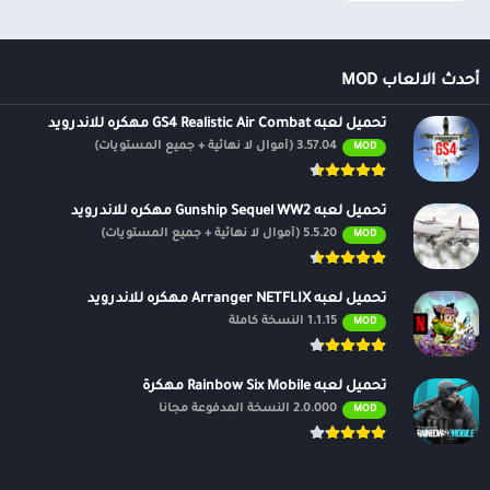
أحدث الالعاب MOD
تحميل لعبه GS4 Realistic Air Combat مهكره للاندرويد
3.57.04 (أموال لا نهائية + جميع المستويات)
MOD
تحميل لعبه Gunship Sequel WW2 مهكره للاندرويد
5.5.20 (أموال لا نهائية + جميع المستويات)
MOD
تحميل لعبه Arranger NETFLIX مهكره للاندرويد
1.1.15 النسخة كاملة
MOD
تحميل لعبه Rainbow Six Mobile مهكرة
2.0.000 النسخة المدفوعة مجانًا
MOD