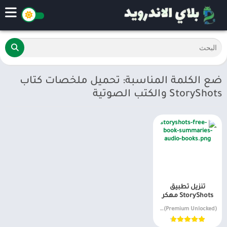
ضع الكلمة المناسبة: تحميل ملخصات كتاب
StoryShots والكتب الصوتية
تنزيل تطبيق
StoryShots مهكر
v2.8.25 MOD APK (Premium Unlocked)