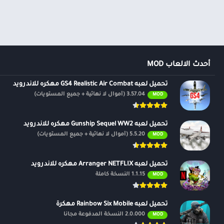
أحدث الالعاب MOD
تحميل لعبه GS4 Realistic Air Combat مهكره للاندرويد
3.57.04 (أموال لا نهائية + جميع المستويات)
MOD
تحميل لعبه Gunship Sequel WW2 مهكره للاندرويد
5.5.20 (أموال لا نهائية + جميع المستويات)
MOD
تحميل لعبه Arranger NETFLIX مهكره للاندرويد
1.1.15 النسخة كاملة
MOD
تحميل لعبه Rainbow Six Mobile مهكرة
2.0.000 النسخة المدفوعة مجانًا
MOD