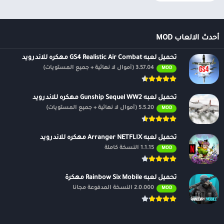
أحدث الالعاب MOD
تحميل لعبه GS4 Realistic Air Combat مهكره للاندرويد
3.57.04 (أموال لا نهائية + جميع المستويات)
MOD
تحميل لعبه Gunship Sequel WW2 مهكره للاندرويد
5.5.20 (أموال لا نهائية + جميع المستويات)
MOD
تحميل لعبه Arranger NETFLIX مهكره للاندرويد
1.1.15 النسخة كاملة
MOD
تحميل لعبه Rainbow Six Mobile مهكرة
2.0.000 النسخة المدفوعة مجانًا
MOD