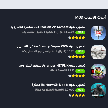
أحدث الالعاب MOD
تحميل لعبه GS4 Realistic Air Combat مهكره للاندرويد
3.57.04 (أموال لا نهائية + جميع المستويات)
MOD
تحميل لعبه Gunship Sequel WW2 مهكره للاندرويد
5.5.20 (أموال لا نهائية + جميع المستويات)
MOD
تحميل لعبه Arranger NETFLIX مهكره للاندرويد
1.1.15 النسخة كاملة
MOD
تحميل لعبه Rainbow Six Mobile مهكرة
2.0.000 النسخة المدفوعة مجانًا
MOD