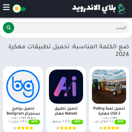
ضع الكلمة المناسبة: تحميل تطبيقات مهكرة
2024
تحميل لعبة Pulling
تحميل تطبيق
تحميل برنامج
USA 2 مهكرة
MateAI مهكر
بستجرام Bestgram
للاندرويد
مهكر للاندرويد
1.7 اموال غير محدودة
1.3.0 بريميوم مفتوح
1.6.2 بدون اعلانات
MOD
MOD
MOD