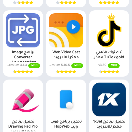
تيك توك الذهبي
Web Video Cast
برنامج Image
TikTok gold مهكر
مهكر للاندرويد
Converter
premium مهكر
3.1.3 Premium
5.10.5 Premium
v3.30
MOD
MOD
MOD
للاندرويد
تحميل برنامج 1xBet
تحميل برنامج هوب
تحميل برنامج
مهكر للاندرويد
ويب HopWeb
Drawing Pad Pro
مهكر للاندرويد