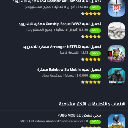
تحميل لعبه GS4 Realistic Air Combat مهكره للاندرويد
3.57.04 (أموال لا نهائية + جميع المستويات)
MOD
تحميل لعبه Gunship Sequel WW2 مهكره للاندرويد
5.5.20 (أموال لا نهائية + جميع المستويات)
MOD
تحميل لعبه Arranger NETFLIX مهكره للاندرويد
1.1.15 النسخة كاملة
MOD
تحميل لعبه Rainbow Six Mobile مهكرة
2.0.000 النسخة المدفوعة مجانًا
MOD
الالعاب والتطبيقات الأكثر مشاهدة
ببجي مهكره PUBG MOBILE
MOD APK (Menu, Aimbot/ESP/No recoil) v3.5.0
MOD