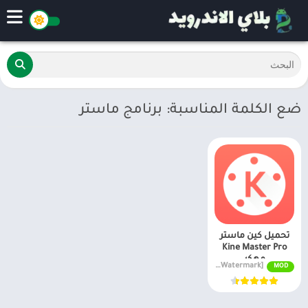
ضع الكلمة المناسبة: برنامج ماستر
تحميل كين ماستر
Kine Master Pro
مهكر
APK v7.4.17.33440.GP [Premium Unlocked/Without Watermark]
MOD