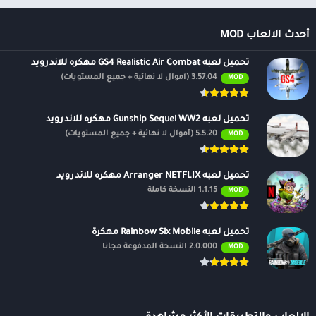
أحدث الالعاب MOD
تحميل لعبه GS4 Realistic Air Combat مهكره للاندرويد
3.57.04 (أموال لا نهائية + جميع المستويات)
MOD
تحميل لعبه Gunship Sequel WW2 مهكره للاندرويد
5.5.20 (أموال لا نهائية + جميع المستويات)
MOD
تحميل لعبه Arranger NETFLIX مهكره للاندرويد
1.1.15 النسخة كاملة
MOD
تحميل لعبه Rainbow Six Mobile مهكرة
2.0.000 النسخة المدفوعة مجانًا
MOD