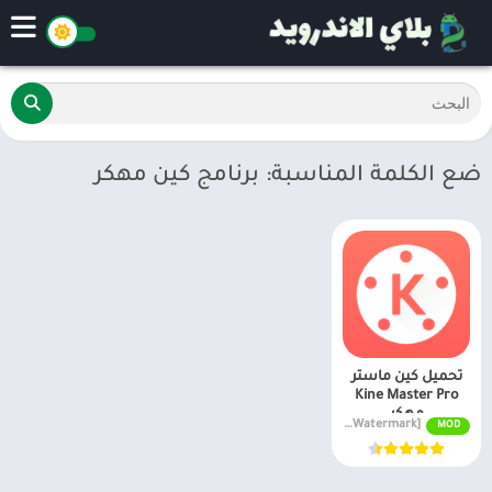
ضع الكلمة المناسبة: برنامج كين مهكر
تحميل كين ماستر
Kine Master Pro
مهكر
APK v7.4.17.33440.GP [Premium Unlocked/Without Watermark]
MOD