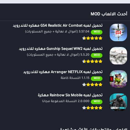
أحدث الالعاب MOD
تحميل لعبه GS4 Realistic Air Combat مهكره للاندرويد
3.57.04 (أموال لا نهائية + جميع المستويات)
MOD
تحميل لعبه Gunship Sequel WW2 مهكره للاندرويد
5.5.20 (أموال لا نهائية + جميع المستويات)
MOD
تحميل لعبه Arranger NETFLIX مهكره للاندرويد
1.1.15 النسخة كاملة
MOD
تحميل لعبه Rainbow Six Mobile مهكرة
2.0.000 النسخة المدفوعة مجانًا
MOD