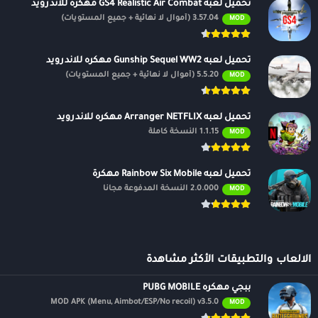
تحميل لعبه GS4 Realistic Air Combat مهكره للاندرويد
3.57.04 (أموال لا نهائية + جميع المستويات)
MOD
تحميل لعبه Gunship Sequel WW2 مهكره للاندرويد
5.5.20 (أموال لا نهائية + جميع المستويات)
MOD
تحميل لعبه Arranger NETFLIX مهكره للاندرويد
1.1.15 النسخة كاملة
MOD
تحميل لعبه Rainbow Six Mobile مهكرة
2.0.000 النسخة المدفوعة مجانًا
MOD
الالعاب والتطبيقات الأكثر مشاهدة
ببجي مهكره PUBG MOBILE
MOD APK (Menu, Aimbot/ESP/No recoil) v3.5.0
MOD