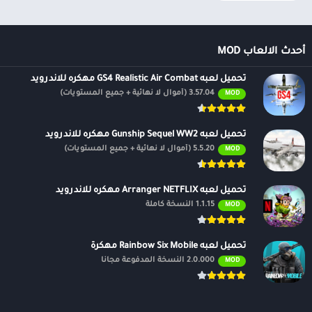
أحدث الالعاب MOD
تحميل لعبه GS4 Realistic Air Combat مهكره للاندرويد
3.57.04 (أموال لا نهائية + جميع المستويات)
MOD
تحميل لعبه Gunship Sequel WW2 مهكره للاندرويد
5.5.20 (أموال لا نهائية + جميع المستويات)
MOD
تحميل لعبه Arranger NETFLIX مهكره للاندرويد
1.1.15 النسخة كاملة
MOD
تحميل لعبه Rainbow Six Mobile مهكرة
2.0.000 النسخة المدفوعة مجانًا
MOD