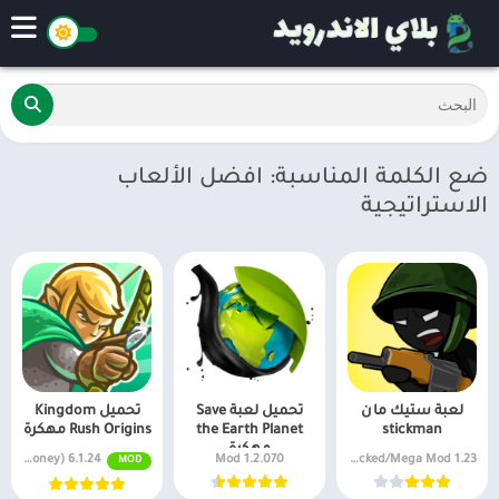
ضع الكلمة المناسبة: افضل الألعاب
الاستراتيجية
لعبة ستيك مان
تحميل لعبة Save
تحميل Kingdom
stickman
the Earth Planet
Rush Origins مهكرة
مهكرة
MOD APK (Unlimited Money) 6.1.24
1.2.070 Mod
1.23 Unlocked/Mega Mod
MOD