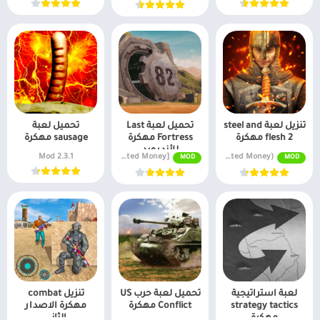
تنزيل لعبة steel and
تحميل لعبة Last
تحميل لعبة
flesh 2 مهكرة
Fortress مهكرة
sausage مهكرة
للأندرويد
2.3.1 Mod
v1.356.001 MOD APK [Unlimited Money]
v2.1.79 MOD APK (Unlimited Money)
MOD
MOD
لعبة استراتيجية
تحميل لعبة حرب US
تنزيل combat
strategy tactics
Conflict مهكرة
مهكرة الاصدار
مهكرة
الثاني