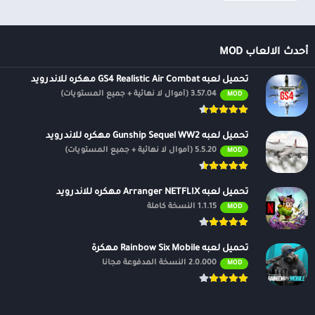
أحدث الالعاب MOD
تحميل لعبه GS4 Realistic Air Combat مهكره للاندرويد
3.57.04 (أموال لا نهائية + جميع المستويات)
MOD
تحميل لعبه Gunship Sequel WW2 مهكره للاندرويد
5.5.20 (أموال لا نهائية + جميع المستويات)
MOD
تحميل لعبه Arranger NETFLIX مهكره للاندرويد
1.1.15 النسخة كاملة
MOD
تحميل لعبه Rainbow Six Mobile مهكرة
2.0.000 النسخة المدفوعة مجانًا
MOD