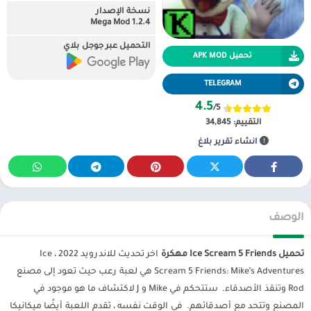
نسخة الإصدار
1.2.4 Mega Mod
التحميل عبر جوجل بلاي
تحميل APK MOD
TELEGRAM
4.5
/5
التقييم:
34,845
انشاء تقرير بلاغ
الوصف
تحميل Ice Scream 5 Friends مهكرة
اخر تحديث للاندرويد 2022 ، Ice
Scream 5 Friends: Mike’s Adventures هي لعبة رعب حيث تعود إلى مصنع
Rod وتنقذ الأصدقاء. ستتحكم في Mike و J لاكتشاف ما هو موجود في
المصنع وتتحد مع أصدقائهم. في الوقت نفسه ، تقدم اللعبة أيضًا ميكانيكا