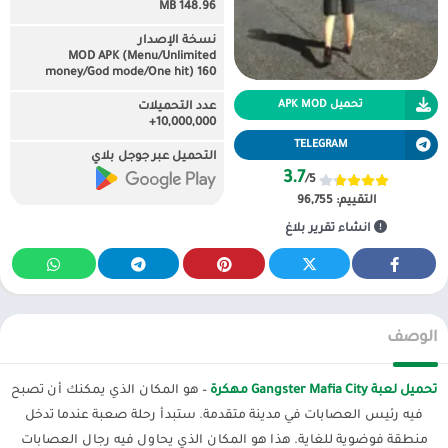
148.96 MB
نسخة الإصدار
MOD APK (Menu/Unlimited
money/God mode/One hit) 160
تحميل APK MOD
عدد التحميلات
10,000,000+
TELEGRAM
التحميل عبر جوجل بلاي
3.7
/5
التقييم:
96,755
انشاء تقرير بلاغ
الوصف
تحميل لعبة Gangster Mafia City مهكرة
– هو المكان الذي يمكنك أن تصبح
فيه رئيس العصابات في مدينة متقدمة. ستبدأ رحلة صعبة عندما تدخل
منطقة فوضوية للغاية. هذا هو المكان الذي يحاول فيه رجال العصابات