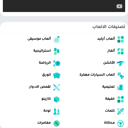
تصنيفات الالعاب
ألعاب أركيد
ألعاب موسيقى
ألغاز
استراتيجية
الأكشن
الرياضة
العاب السيارات مهكرة
الورق
تعليمية
تقمص الادوار
خفيفة
كازينو
كلمات
لوحة
محاكاة
مغامرات