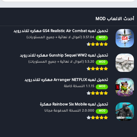
أحدث الالعاب MOD
تحميل لعبه GS4 Realistic Air Combat مهكره للاندرويد
3.57.04 (أموال لا نهائية + جميع المستويات)
MOD
تحميل لعبه Gunship Sequel WW2 مهكره للاندرويد
5.5.20 (أموال لا نهائية + جميع المستويات)
MOD
تحميل لعبه Arranger NETFLIX مهكره للاندرويد
1.1.15 النسخة كاملة
MOD
تحميل لعبه Rainbow Six Mobile مهكرة
2.0.000 النسخة المدفوعة مجانًا
MOD