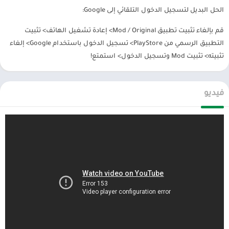
الحل البديل لتسجيل الدخول التلقائي إلى Google:
قم بإلغاء تثبيت تطبيق Mod / Original> إعادة تشغيل الهاتف> تثبيت
التطبيق الرسمي من PlayStore> تسجيل الدخول باستخدام Google> إلغاء
تثبيته> تثبيت Mod وتسجيل الدخول> استمتع!
فيديو