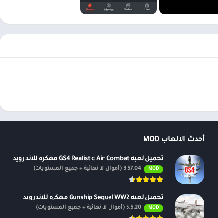
أحدث الالعاب MOD
تحميل لعبه GS4 Realistic Air Combat مهكره للاندرويد
3.57.04 (أموال لا نهائية + جميع المستويات)
MOD
تحميل لعبه Gunship Sequel WW2 مهكره للاندرويد
5.5.20 (أموال لا نهائية + جميع المستويات)
MOD