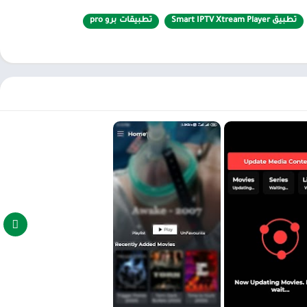
تطبيق Smart IPTV Xtream Player
تطبيقات برو pro
ات والمباشرة واللحاق بها بشكل منفصل.