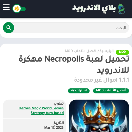
الرئيسية
/
أفضل الألعاب MOD
MOD
تحميل لعبة Necropolis مهكرة
للاندرويد
1.1.1 اموال غير محدودة
أفضل الألعاب MOD
استراتيجية
تطوير
Heroes Magic World Games
Strategy turn-based
التاريخ
Mar 17, 2025