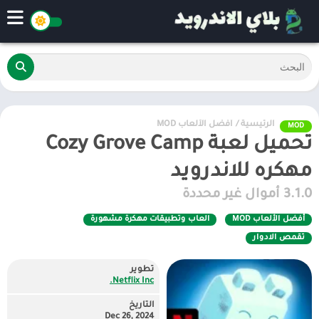
الرئيسية
/
أفضل الألعاب MOD
MOD
تحميل لعبة Cozy Grove Camp
مهكره للاندرويد
3.1.0 أموال غير محددة
أفضل الألعاب MOD
العاب وتطبيقات مهكرة مشهورة
تقمص الادوار
تطوير
Netflix Inc.
التاريخ
Dec 26, 2024